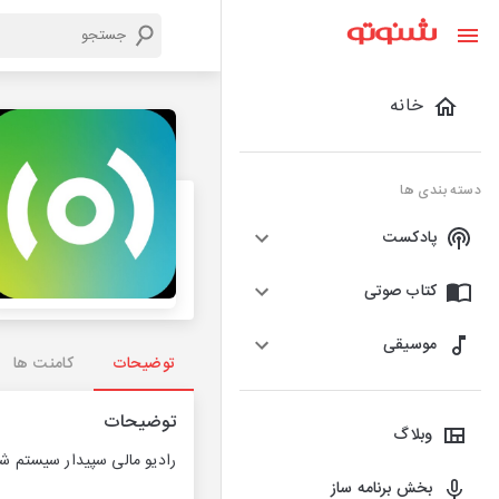
خانه
دسته بندی ها
پادکست
کتاب صوتی
موسیقی
توضیحات
کامنت ها
توضیحات
وبلاگ
رادیو مالی سپیدار سیستم ش
بخش برنامه ساز