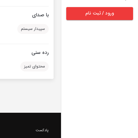
ورود / ثبت نام
با صدای
سپیدار سیستم
رده سنی
محتوای تمیز
پادکست