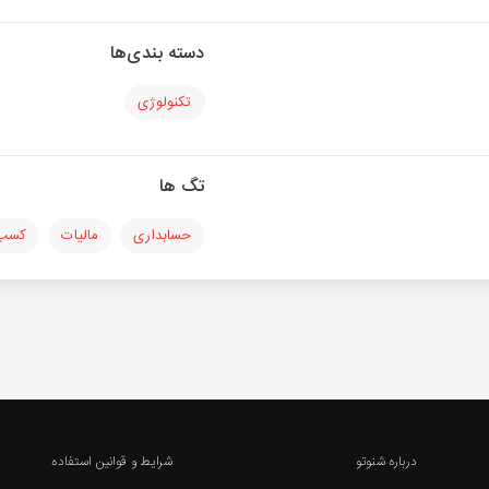
دسته بندی‌ها
تکنولوژی
تگ ها
حسابداری
مالیات
کسب 
درباره شنوتو
شرایط و قوانین استفاده