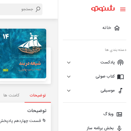
خانه
دسته بندی ها
پادکست
کتاب صوتی
موسیقی
توضیحات
کامنت ها
توضیحات
وبلاگ
🌀 قسمت چهاردهم پادپخش 
بخش برنامه ساز