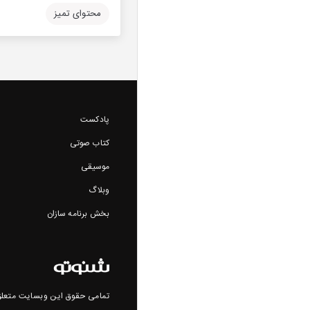
محتوای تمیز
پادکست
کتاب صوتی
موسیقی
وبلاگ
بخش برنامه سازان
تمامی حقوق این وبسایت متعلق