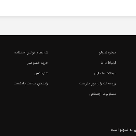
درباره شنوتو
شرایط و قوانین استفاده
ارتباط با ما
حریم خصوصی
سوالات متداول
شنوباکس
رزومه ات را برامون بفرست
راهنمای ساخت پادکست
مسئولیت اجتماعی
 به شنوتو است