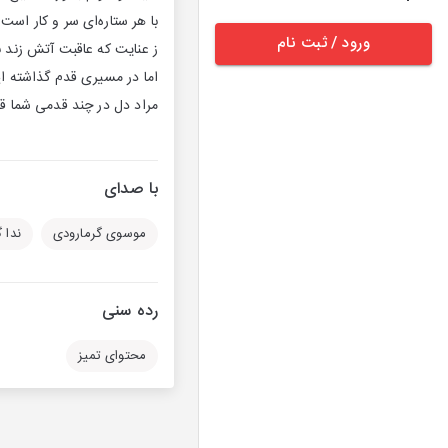
با هر ستاره‌ای سر و کار اس
ورود / ثبت نام
اما در مسیری قدم گذاشته ا
مراد دل در چند قدمی شما قرا
با صدای
موسوی گرمارودی
ندا 
رده سنی
محتوای تمیز