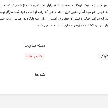
ت هر شبم از حسرت فروغ رخ همچو ماه تو ياران همنشين همه از هم جدا شدند ماي
ز عنايت که عاقبت آتش زند به خرمن غم دود آه تو تعبیر غزل 409: راهی که ر
ید که سراسر جنگ و تنش و خونریزی است. از راه رفته بازگردید. مدتی است ح
ر دارد و انشالله به زودی به آن دست پیدا می کنید.
دسته بندی‌ها
گلرنگی
کتاب و مقاله
تگ ها