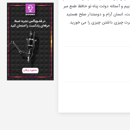
يم و آستانه دولت پناه تو حافظ طمع مبر
فته اید با روحیه شما سازگار نیست، انسان آرام و دوستدار صلح هستید
سرت چیزی داشتن چیزی را می خورید.