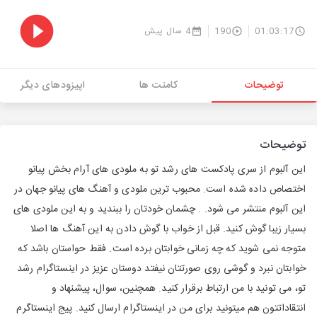
01:03:17
190
4 سال پیش
توضیحات
کامنت ها
اپیزودهای دیگر
توضیحات
این آلبوم از سری پادکست های رشد تو به ملودی های آرام بخش پیانو
اختصاص داده شده است. محبوب ترین ملودی و آهنگ های پیانو جهان در
این آلبوم منتشر می شود. . چشمان خودتان را ببندید و به این ملودی های
بسیار زیبا گوش کنید. قبل از خواب با گوش دادن به این آهنگ ها اصلا
متوجه نمی شوید که چه زمانی خوابتان برده است. فقط حواستان باشد که
خوابتان نبرد و گوشی روی صورتتان نیفتد دوستان عزیز در اینستاگرام رشد
تو، می تونید با من ارتباط برقرار کنید. همچنین، سوال، پیشنهاد و
انتقاداتتون هم میتونید برای من در اینستاگرام ارسال کنید. پیج اینستاگرم