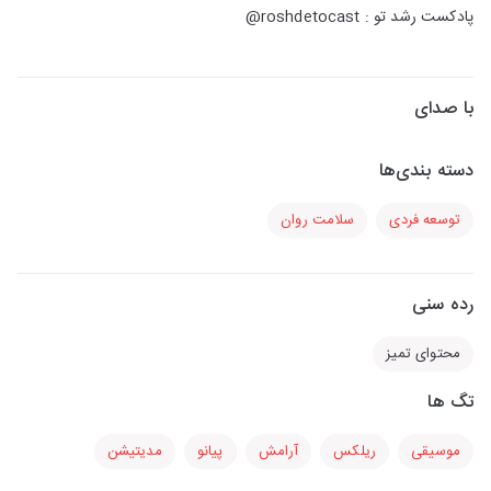
پادکست رشد تو : roshdetocast@
با صدای
دسته بندی‌ها
توسعه فردی
سلامت روان
رده سنی
محتوای تمیز
تگ ها
موسیقی
ریلکس
آرامش
پیانو
مدیتیشن