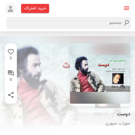
خرید اشتراک
3
0
دوست
سهراب سپهری