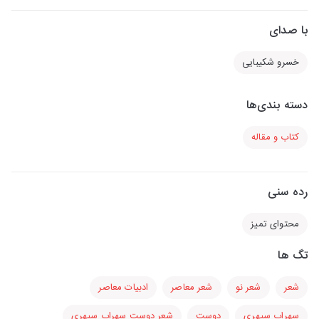
با صدای
خسرو شکیبایی
دسته بندی‌ها
کتاب و مقاله
رده سنی
محتوای تمیز
تگ ها
شعر
شعر نو
شعر معاصر
ادبیات معاصر
سهراب سپهری
دوست
شعر دوست سهراب سپهری