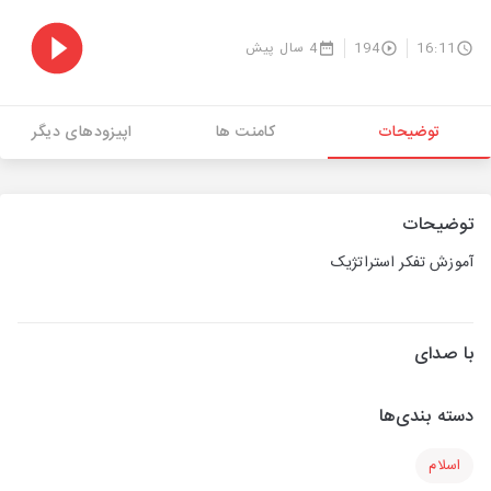
16:11
194
4 سال پیش
توضیحات
کامنت ها
اپیزودهای دیگر
توضیحات
آموزش تفکر استراتژیک
با صدای
دسته بندی‌ها
اسلام