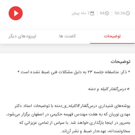
50:36
94
7 ماه پیش
توضیحات
کامنت ها
اپیزودهای دیگر
توضیحات
* ذکر: متاسفانه جلسه ۲۳ به دلیل مشکلات فنی ضبط نشده است.*
🔹درس‌‌گفتار کلیله و دمنه
پوشه‌های شنیداری درس‌گفتار
#کلیله‌_و_دمنه
با توضیحات استاد دکتر
مهدی نوریان که به همّت مهندس فهیمه حکیمی در اصفهان برگزار می‌شود،
به‌مرور در اینجا بارگذاری خواهد شد. با سپاس از تمامی عزیزانی که
سخاوتمندانه، عهده‌دار ضبط و نشر آن‌اند.