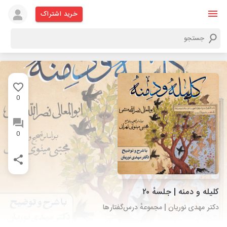
خرید اشتراک
0
0
کلیله و دمنه | جلسهٔ ۲۰
دکتر مهدی نوریان | مجموعهٔ درس‌گفتارها