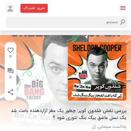
خرید اشتراک
0
0
بررسی نقش شلدون کوپر: چطور یک مغز آزاردهنده باعث شد
یک نسل عاشق بیگ بنگ تئوری شود ؟
پادکست سینمایی رُل