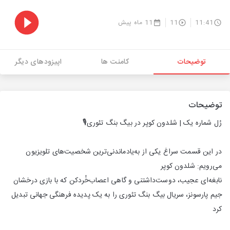
11:41
11
11 ماه پیش
توضیحات
کامنت ها
اپیزودهای دیگر
توضیحات
رُل شماره یک | شلدون کوپر در بیگ بنگ تئوری🎙
در این قسمت سراغ یکی از به‌یادماندنی‌ترین شخصیت‌های تلویزیون
می‌رویم: شلدون کوپر
نابغه‌ای عجیب، دوست‌داشتنی و گاهی اعصاب‌خُردکن که با بازی درخشان
جیم پارسونز، سریال بیگ بنگ تئوری را به یک پدیده فرهنگی جهانی تبدیل
کرد