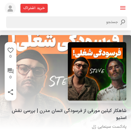
خرید اشتراک
0
0
شاهکار کیلین مورفی از فرسودگی انسان مدرن | بررسی نقش
استیو
پادکست سینمایی رُل