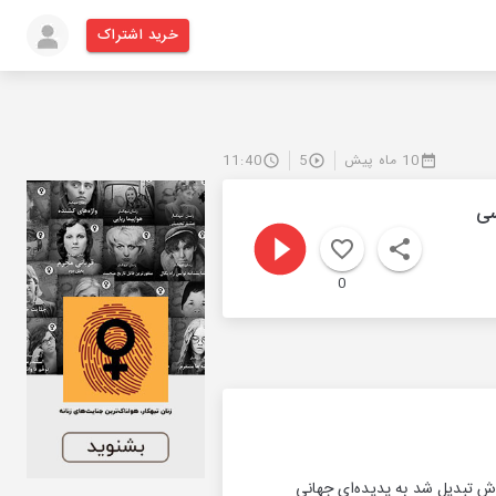
خرید اشتراک
10 ماه پیش
5
11:40
سی
0
اش تبدیل شد به پدیده‌ای جهانی