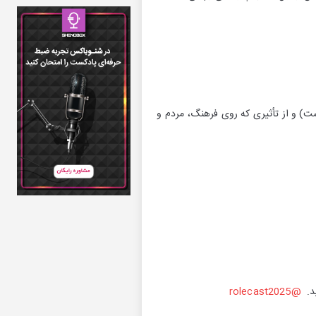
ست) و از تأثیری که روی فرهنگ، مردم و
د.
@rolecast2025