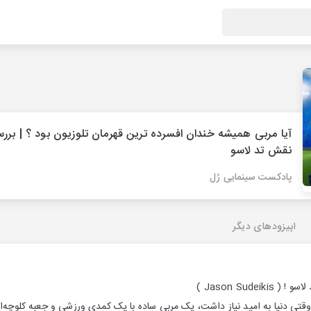
آیا مربی همیشه خندان افسرده ترین قهرمان تلوزیون بود ؟ | برر
نقش تد لاسو
پادکست سینمایی رُل
اپیزودهای دیگر
Jason Sudei )
 وقتی دنیا به امید نیاز داشت، یک مربی ساده با یک کمدی ورزشی و جعبه‌ کلوچه‌