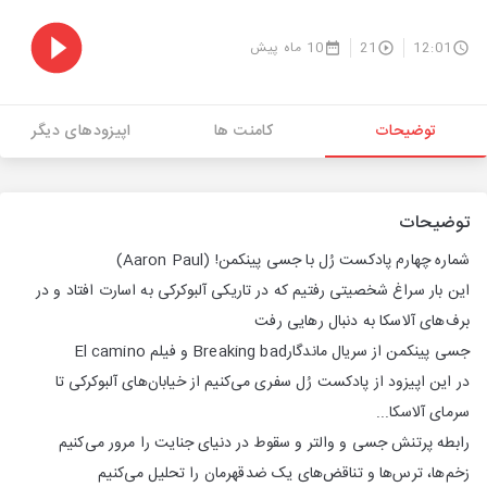
12:01
21
10 ماه پیش
توضیحات
کامنت ها
اپیزودهای دیگر
توضیحات
شماره چهارم پادکست رُل با جسی پینکمن! (Aaron Paul)
این بار سراغ شخصیتی رفتیم که در تاریکی آلبوکرکی به اسارت افتاد و در
برف‌های آلاسکا به دنبال رهایی رفت
جسی پینکمن از سریال ماندگارBreaking bad و فیلم El camino
در این اپیزود از پادکست رُل سفری می‌کنیم از خیابان‌های آلبوکرکی تا
سرمای آلاسکا...
رابطه پرتنش جسی و والتر و سقوط در دنیای جنایت را مرور می‌کنیم
زخم‌ها، ترس‌ها و تناقض‌های یک ضدقهرمان را تحلیل می‌کنیم