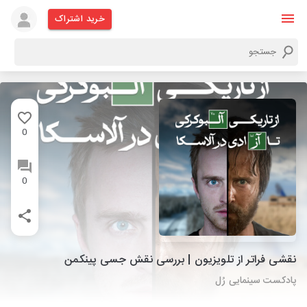
خرید اشتراک
0
0
نقشی فراتر از تلویزیون | بررسی نقش جسی پینکمن
پادکست سینمایی رُل