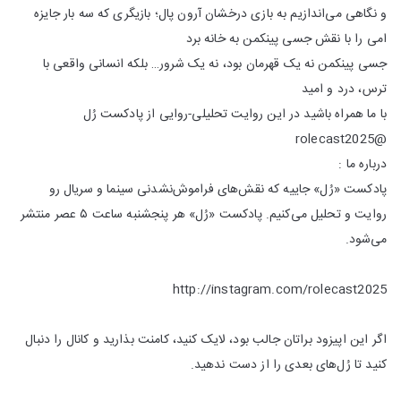
و نگاهی می‌اندازیم به بازی درخشان آرون پال؛ بازیگری که سه بار جایزه
امی را با نقش جسی پینکمن به خانه برد
جسی پینکمن نه یک قهرمان بود، نه یک شرور… بلکه انسانی واقعی با
ترس، درد و امید
با ما همراه باشید در این روایت تحلیلی-روایی از پادکست رُل
@rolecast2025
درباره ما :
پادکست «رُل» جاییه که نقش‌های فراموش‌نشدنی سینما و سریال رو
روایت و تحلیل می‌کنیم. پادکست «رُل» هر پنجشنبه ساعت ۵ عصر منتشر
می‌شود.
http://instagram.com/rolecast2025
اگر این اپیزود براتان جالب بود، لایک کنید، کامنت بذارید و کانال را دنبال
کنید تا رُل‌های بعدی را از دست ندهید.