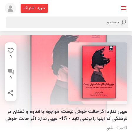
خرید اشتراک
0
0
عیبی ندارد اگر حالت خوش نیست؛ مواجهه با اندوه و فقدان در
فرهنگی که اینها را برنمی تابد - 15- عیبی ندارد اگر حالت خوش
نیست (فصل چهاردهم)
قاصدک شنو