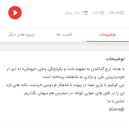
06:44
225
5 سال پیش
توضیحات
کامنت ها
اپیزودهای دیگر
توضیحات
با هدف ارج گذاشتن به مفهوم ملت و یکپارچگی وطن، «پوشان» به دور از
خودبرتربینی ملی و نژادی به شاهنامه پرداخته است.
می کوشیم با یاری شما، در پیوند با شاهکار فردوسی خردمند، نکته های تازه
ای را در فایل های صوتی کوتاه، در دسترس هم میهنان بگذاریم.
تماس با ما:
@aQara