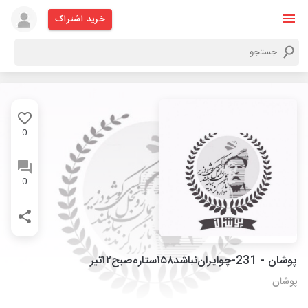
خرید اشتراک
0
0
پوشان - 231-چوایران‌نباشد۱۵۸ستاره‌صبح۱۲تیر
پوشان