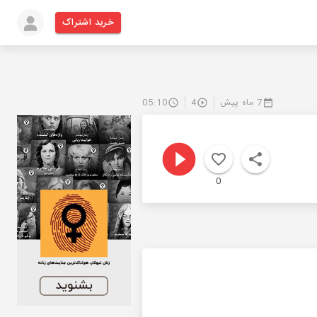
خرید اشتراک
7 ماه پیش
4
05:10
0