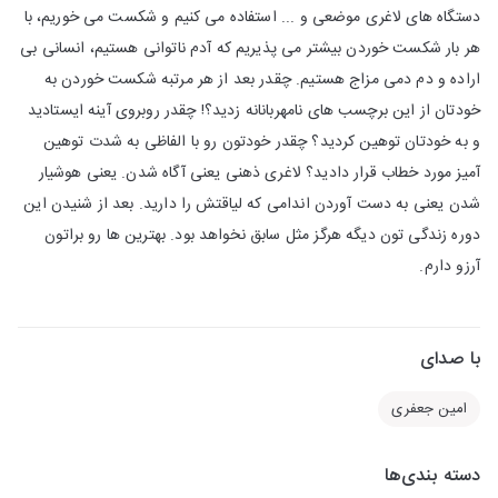
دستگاه های لاغری موضعی و ... استفاده می کنیم و شکست می خوریم، با
هر بار شکست خوردن بیشتر می پذیریم که آدم ناتوانی هستیم، انسانی بی
اراده و دم دمی مزاج هستیم. چقدر بعد از هر مرتبه شکست خوردن به
خودتان از این برچسب های نامهربانانه زدید؟! چقدر روبروی آینه ایستادید
و به خودتان توهین کردید؟ چقدر خودتون رو با الفاظی به شدت توهین
آمیز مورد خطاب قرار دادید؟ لاغری ذهنی یعنی آگاه شدن. یعنی هوشیار
شدن یعنی به دست آوردن اندامی که لیاقتش را دارید. بعد از شنیدن این
دوره زندگی تون دیگه هرگز مثل سابق نخواهد بود. بهترین ها رو براتون
آرزو دارم.
با صدای
امین جعفری
دسته بندی‌ها