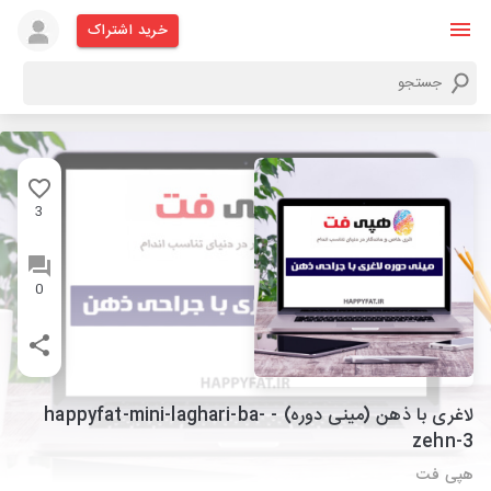
خرید اشتراک
3
0
لاغری با ذهن (مینی دوره) - happyfat-mini-laghari-ba-
zehn-3
هپی فت