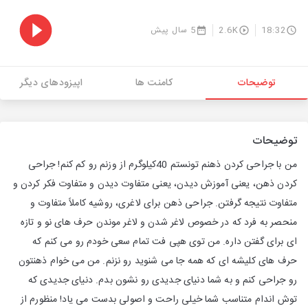
18:32
2.6K
5 سال پیش
توضیحات
کامنت ها
اپیزودهای دیگر
توضیحات
من با جراحی کردن ذهنم تونستم 40کیلوگرم از وزنم رو کم کنم! جراحی
کردن ذهن، یعنی آموزش دیدن، یعنی متفاوت دیدن و متفاوت فکر کردن و
متفاوت نتیجه گرفتن. جراحی ذهن برای لاغری، روشیه کاملاً متفاوت و
منحصر به فرد که در خصوص لاغر شدن و لاغر موندن حرف های نو و تازه
ای برای گفتن داره. من توی هپی فت تمام سعی خودم رو می کنم که
حرف های کلیشه ای که همه جا می شنوید رو نزنم. من می خوام ذهنتون
رو جراحی کنم و به شما دنیای جدیدی رو نشون بدم. دنیای جدیدی که
توش اندام متناسب شما خیلی راحت و اصولی بدست می یاد! منظورم از