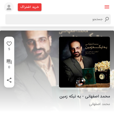
خرید اشتراک
5
0
محمد اصفهانی - یه تیکه زمین
محمد اصفهانی