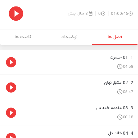
01:00:45
0
3 سال پیش
فصل ها
توضیحات
کامنت ها
1. 01 حسرت
04:58
2. 02 عشق نهان
05:47
3. 03 مقدمه خانه دل
00:18
4. 04 خانه دل