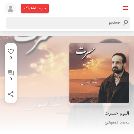
خرید اشتراک
0
0
آلبوم حسرت
محمد اصفهانی