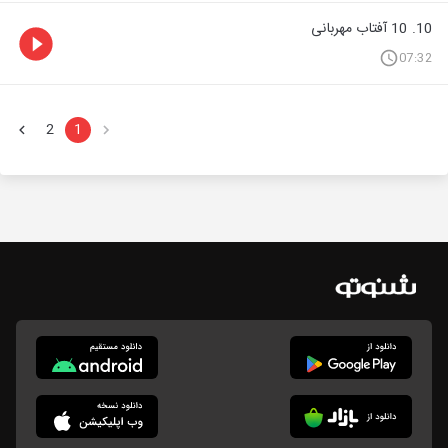
10. 10 آفتاب مهربانی
07:32
2
1