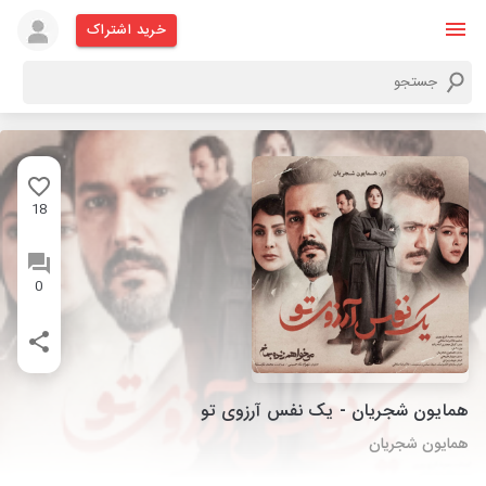
خرید اشتراک
18
0
همایون شجریان - یک نفس آرزوی تو
همایون شجریان