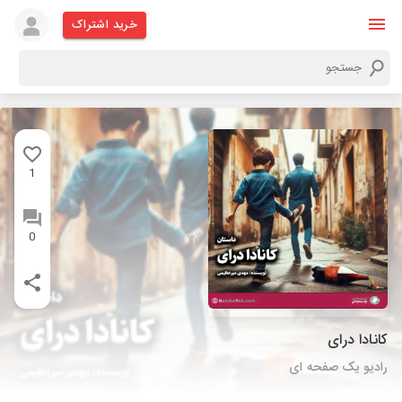
خرید اشتراک
1
0
کانادا درای
رادیو یک صفحه ای