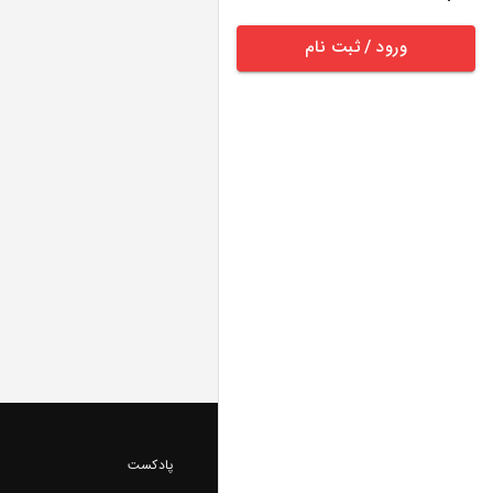
ورود / ثبت نام
پادکست