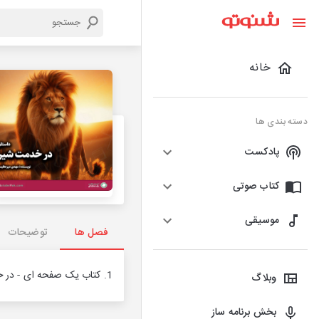
خانه
دسته بندی ها
پادکست
کتاب صوتی
موسیقی
فصل ها
توضیحات
1. کتاب یک صفحه ای - در خدمت شیر
وبلاگ
بخش برنامه ساز