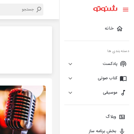
خانه
دسته بندی ها
پادکست
کتاب صوتی
موسیقی
وبلاگ
بخش برنامه ساز