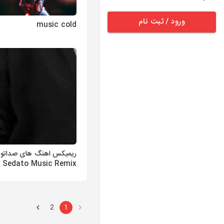
ورود / ثبت نام
music cold
ریمیکس اهنگ های صداتو 
Sedato Music Remix
2
1