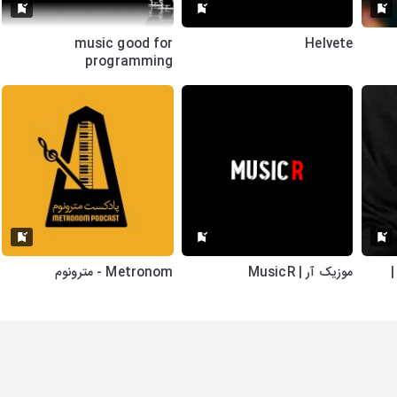
music good for
Helvete
programming
|
موزیک آر | MusicR
Metronom - مترونوم