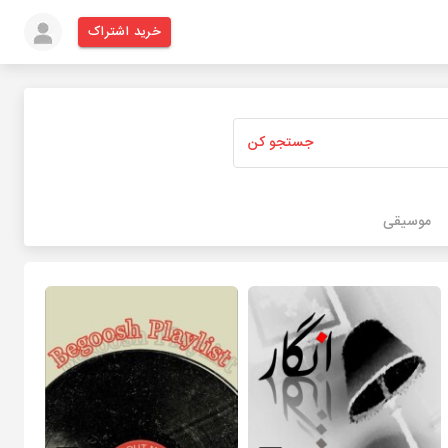
خرید اشتراک
جستجو کن
موسیقی