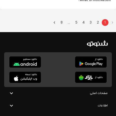
What is motivation?
8
5
4
3
2
1
…
صفحات اصلی
اطلاعات