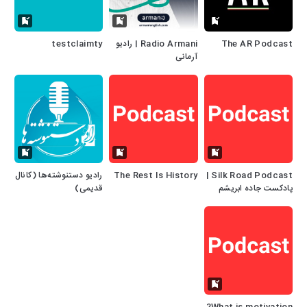
The AR Podcast
Radio Armani | رادیو
testclaimty
آرمانی
Silk Road Podcast |
The Rest Is History
رادیو دستنوشته‌ها (کانال
پادکست جاده ابریشم
قدیمی)