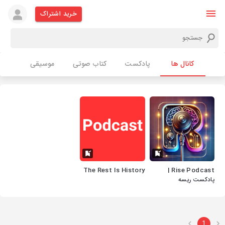
خرید اشتراک
کانال ها
پادکست
کتاب صوتی
موسیقی
The Rest Is History
Rise Podcast |
پادکست ریسه
1