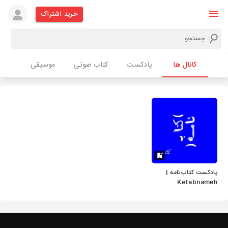
خرید اشتراک
کانال ها
پادکست
کتاب صوتی
موسیقی
پادکست کتاب‌نامه |
Ketabnameh
Podcast