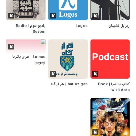
زیر پل نشینان
Logos
رادیو سوم | Radio
Sevom
Lumos | هری پاتر با
لوموس
کتاب با اسرا | Book
har az gah | هر از گاه
with Asra