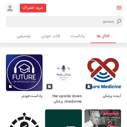
خرید اشتراک
کانال ها
پادکست
کتاب صوتی
موسیقی
آینده پزشکی
the upside down
پادکست فیوچر
medicine/ پزشکی
وارونه