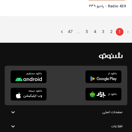
Radio 439 - رادیو ۴۳۹
47
5
4
3
2
1
…
صفحات اصلی
اطلاعات