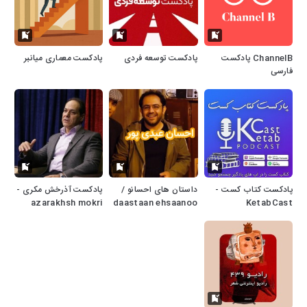
ChannelB پادکست
پادکست توسعه فردی
پادکست معماری میانبر
فارسی
پادکست کتاب کست -
داستان های احسانو /
پادکست آذرخش مکری -
azarakhsh mokri
daastaan ehsaanoo
KetabCast