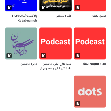
عشق نقطه
هُنر دستیابی
پادکست کتاب‌نامه |
Ketabnameh
Podcast
Noghte 48 نقطه
شب های لیلی، داستان
دایره داستان
دلدادگی لیلی و مجنون از
حکیم نظامی