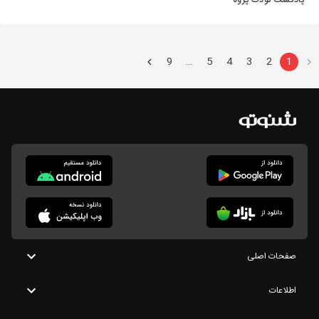
پادکست کودک پژوه
9
5
4
3
2
1
…
صفحات اصلی
اطلاعات