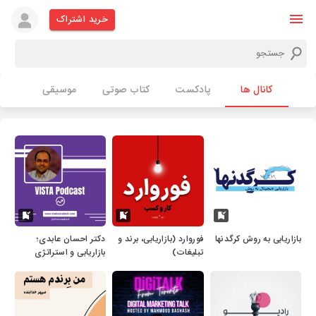
خرید اشتراک
کانال ها
پادکست
کتاب صوتی
موسیقی
بازاریابی به روش کرگدنها
فوروارد (بازاریابی، برند و
دکتر احسان عابدی؛
تبلیغات)
بازاریابی و استراتژی