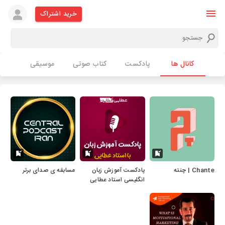
خرید اشتراک
کانال ها
پادکست
کتاب صوتی
موسیقی
Chante | چنته
پادکست آموزش زبان
مسابقه ی صدای برتر
انگلیسی استاد عطایی