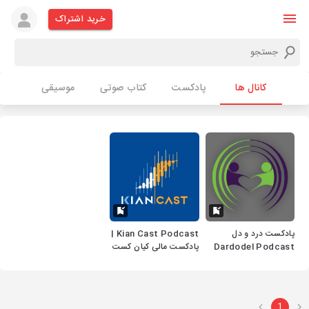
خرید اشتراک
کانال ها
پادکست
کتاب صوتی
موسیقی
پادکست درد و دل
Kian Cast Podcast |
Dardodel Podcast
پادکست مالی کیان کست
1