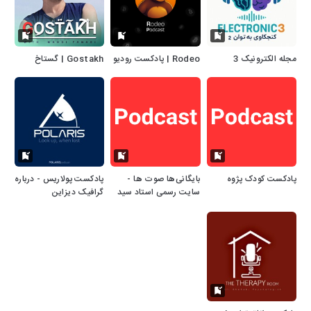
مجله الکترونیک 3
Rodeo | پادکست رودیو
Gostakh | گستاخ
پادکست کودک پژوه
بایگانی‌ها صوت ها -
پادکست پولاریس - درباره
سایت رسمی استاد سید
گرافیک دیزاین
احمد فاطمی