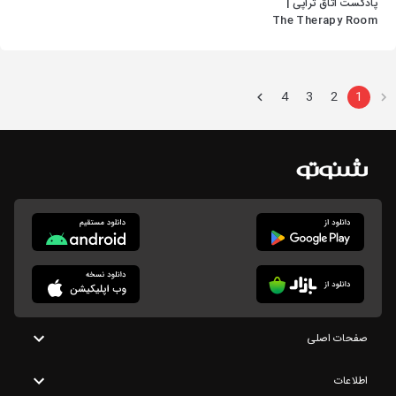
پادکست اتاق تراپی |
The Therapy Room
4
3
2
1
صفحات اصلی
اطلاعات