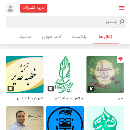
خرید اشتراک
کانال ها
پادکست
کتاب صوتی
موسیقی
غدیر
اجلاس سالیانه غدیر
تدبر در خطبه غدیر