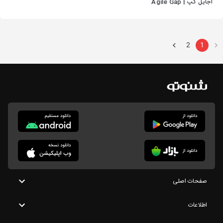
اجایل گپ | Agile Gap
2
1
صفحات اصلی
اطلاعات