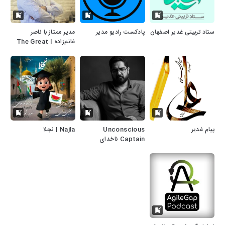
ستاد تربیتی غدیر اصفهان
پادکست رادیو مدیر
مدیر ممتاز با ناصر
غانم‌زاده | The Great
CEO
پیام غدیر
Unconscious
Najla | نجلا
Captain ناخدای
ناهوشیار