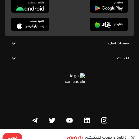
صفحات اصلی
اطلاعات
تمامی حقوق این وبسایت متعلق به شنوتو است
دانلود و نصب اپلیکیشن
نصب