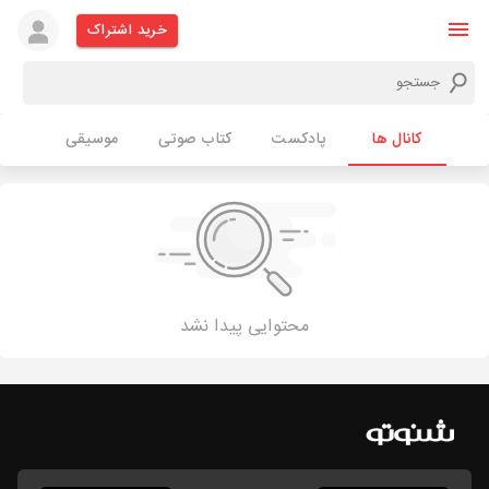
خرید اشتراک
کانال ها
پادکست
کتاب صوتی
موسیقی
محتوایی پیدا نشد