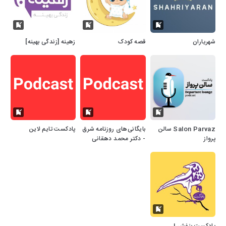
شهریاران
قصه کودک
زهینه [زندگی بهینه]
Salon Parvaz سالن
بایگانی‌های روزنامه شرق
پادکست تایم لاین
پرواز
- دکتر محمد دهقانی