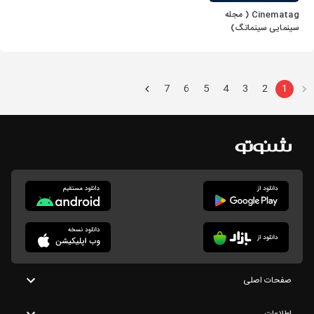
Cinematag ( مجله
سینمایی سینماتگ)
7
6
5
4
3
2
1
صفحات اصلی