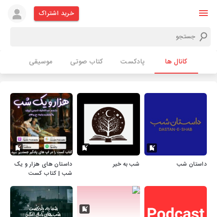
خرید اشتراک
کانال ها
پادکست
کتاب صوتی
موسیقی
داستان شب
شب به خیر
داستان های هزار و یک
شب | کتاب کست