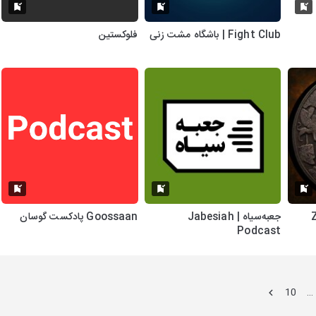
Fight Club | باشگاه مشت زنی
فلوکستین
جعبه‌سیاه | Jabesiah
Goossaan پادکست گوسان
Podcast
10
…