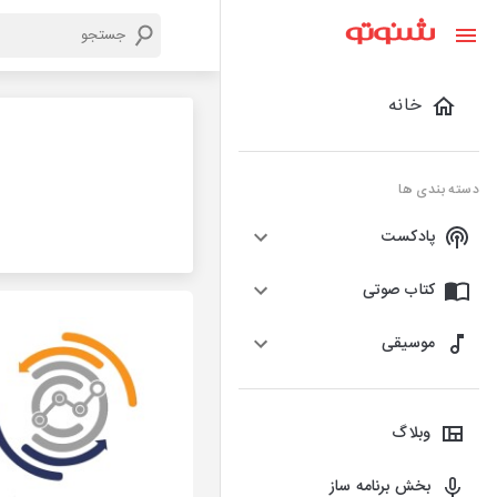
خانه
دسته بندی ها
پادکست
کتاب صوتی
موسیقی
وبلاگ
بخش برنامه ساز