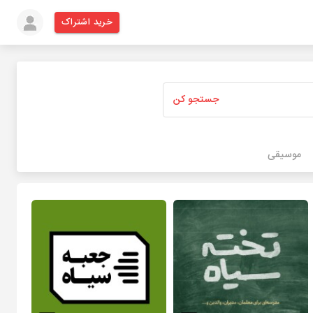
خرید اشتراک
جستجو کن
موسیقی