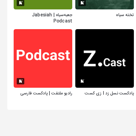
تخته سیاه
جعبه‌سیاه | Jabesiah
Podcast
پادکست نسل زد I زی کست
رادیو ملتفت | پادکست فارسی