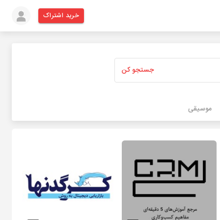
خرید اشتراک
جستجو کن
موسیقی