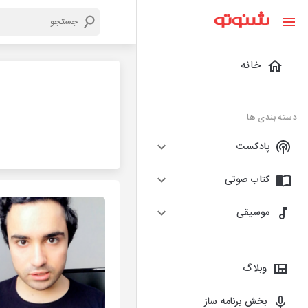
خانه
دسته بندی ها
پادکست
کتاب صوتی
موسیقی
وبلاگ
بخش برنامه ساز