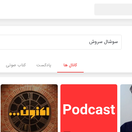
کانال ها
پادکست
کتاب صوتی