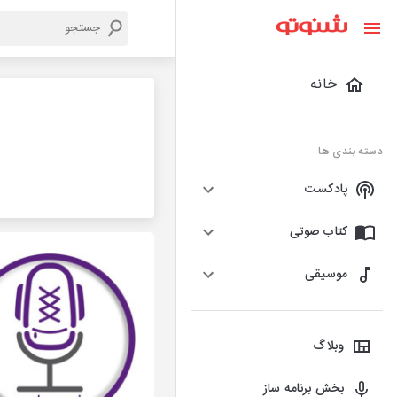
خانه
دسته بندی ها
پادکست
کتاب صوتی
موسیقی
وبلاگ
بخش برنامه ساز