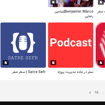
دکست سفر
Benyamin Marco|بنیامین
رضایی
سفر در جاده مدیریت پروژه
Satre Sefr | سطر صفر
10
…