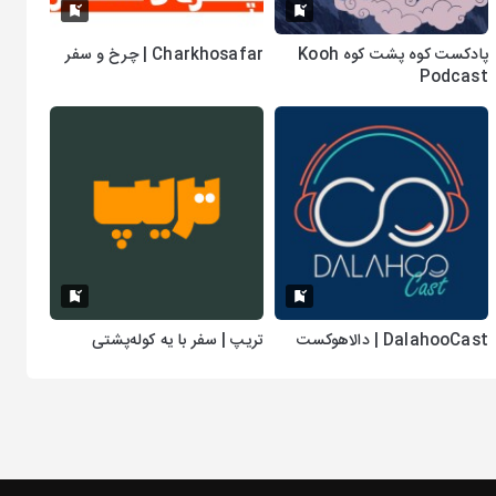
پادکست کوه پشت کوه Kooh
Charkhosafar | چرخ و سفر
Podcast
DalahooCast | دالاهوکست
تریپ | سفر با یه کوله‌پشتی