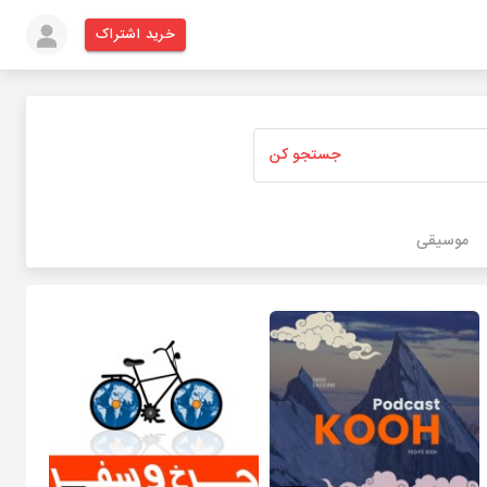
خرید اشتراک
جستجو کن
موسیقی