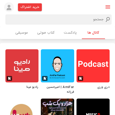
خرید اشتراک
کانال ها
پادکست
کتاب صوتی
موسیقی
دری وری
AmiFar | امیرحسین
رادیو مپنا
فرزانه