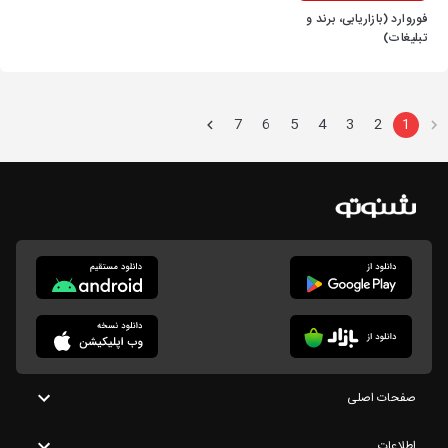
فوروارد (بازاریابی، برند و
تبلیغات)
7
6
5
4
3
2
1
صفحات اصلی
اطلاعات