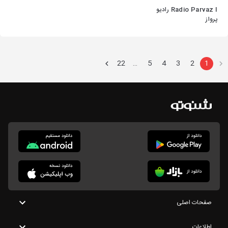
Radio Parvaz I رادیو
پرواز
22
5
4
3
2
1
…
صفحات اصلی
اطلاعات