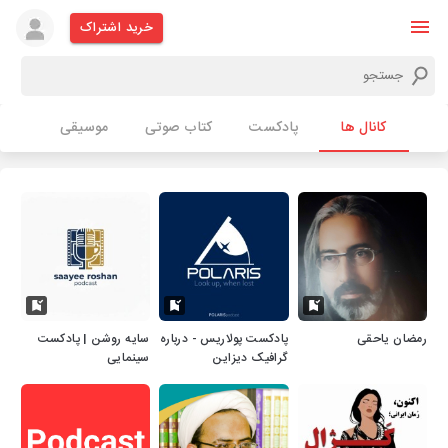
خرید اشتراک
کانال ها
پادکست
کتاب صوتی
موسیقی
رمضان یاحقی
پادکست پولاریس - درباره
سایه روشن | پادکست
گرافیک دیزاین
سینمایی