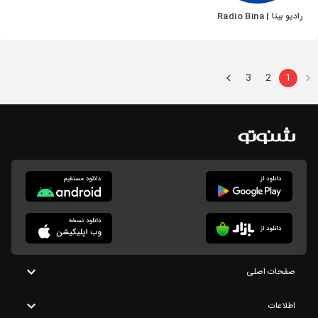
رادیو بینا | Radio Bina
3
2
1
صفحات اصلی
اطلاعات