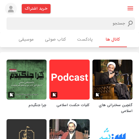
خرید اشتراک
کانال ها
پادکست
کتاب صوتی
موسیقی
گلچین سخنرانی های
کلیات حکمت اسلامی
چرا جنگیدم
اسلامی