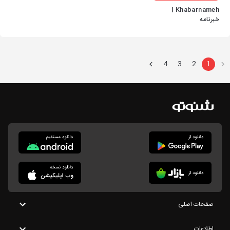
Khabarnameh |
خبرنامه
4
3
2
1
صفحات اصلی
اطلاعات