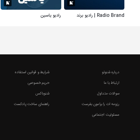
Radio Brand | رادیو برند
رادیو یاسین
درباره شنوتو
شرایط و قوانین استفاده
ارتباط با ما
حریم خصوصی
سوالات متداول
شنوباکس
رزومه ات را برامون بفرست
راهنمای ساخت پادکست
مسئولیت اجتماعی