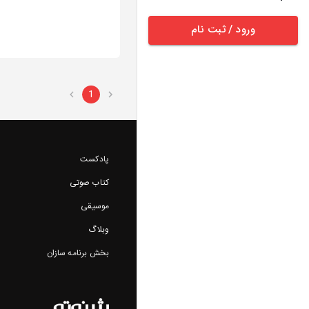
ورود / ثبت نام
1
پادکست
کتاب صوتی
موسیقی
وبلاگ
بخش برنامه سازان