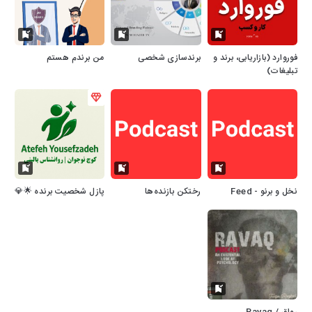
فوروارد (بازاریابی، برند و
برندسازی شخصی
من برندم هستم
تبلیغات)
نخل و برنو - Feed
رختکن بازنده‌ها
پازل شخصیت برنده 🌟💎