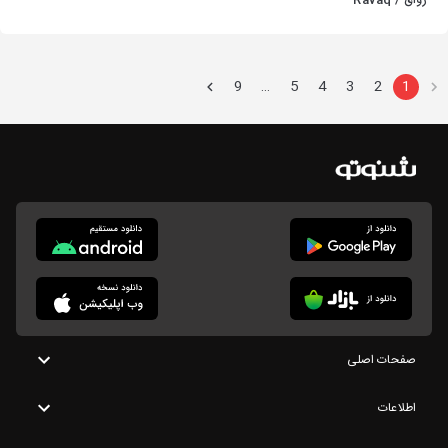
رواق / Ravaq
9
5
4
3
2
1
…
صفحات اصلی
اطلاعات