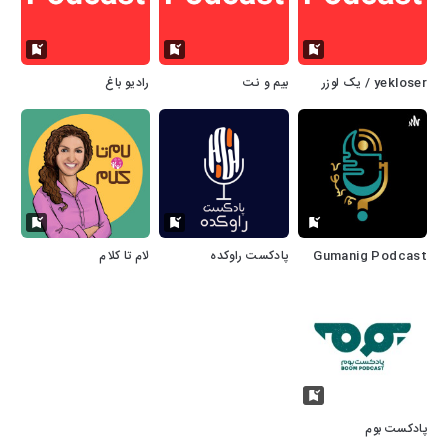
yekloser / یک لوزر
بیم و‌ نت
رادیو باغ
Gumanig Podcast
پادکست راوکده
لام تا کلام
پادکست بوم