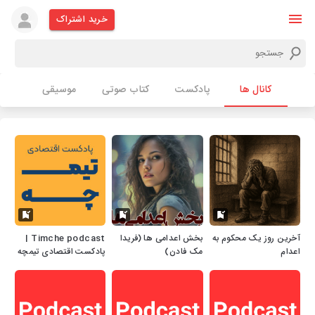
خرید اشتراک
کانال ها
پادکست
کتاب صوتی
موسیقی
آخرین روز یک محکوم به
بخش اعدامی ها (فریدا
Timche podcast |
اعدام
مک فادن)
پادکست اقتصادی تیمچه