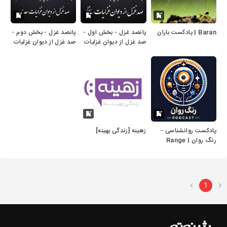
Baran | پادکست باران
پانصد غزل - بخش اول -
پانصد غزل - بخش دوم -
صد غزل از دیوان غزلیات
صد غزل از دیوان غزلیات
حافظ
سعدی
پادکست روانشناسی -
زهینه [زندگی بهینه]
رنگ روان | Range
Ravan
1