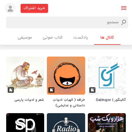
خرید اشتراک
کانال ها
پادکست
کتاب صوتی
موسیقی
گالینگور | Galingor
خرافه ( الهیاتِ ادبیاتِ
شعر و ادبیات پارسی
داستانی و نمایشی)